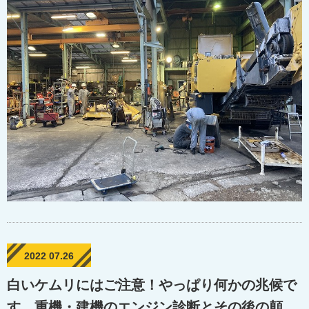
2022 07.26
白いケムリにはご注意！やっぱり何かの兆候で
す。重機・建機のエンジン診断とその後の顛