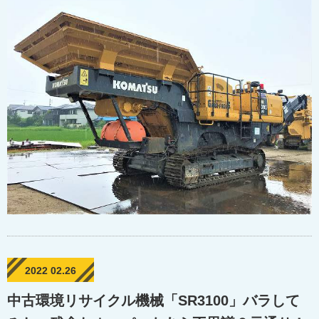
2022 02.26
中古環境リサイクル機械「SR3100」バラして