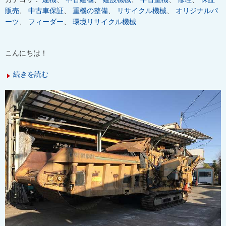
販売
、
中古車保証
、
重機の整備
、
リサイクル機械
、
オリジナルパ
ーツ
、
フィーダー
、
環境リサイクル機械
こんにちは！
続きを読む