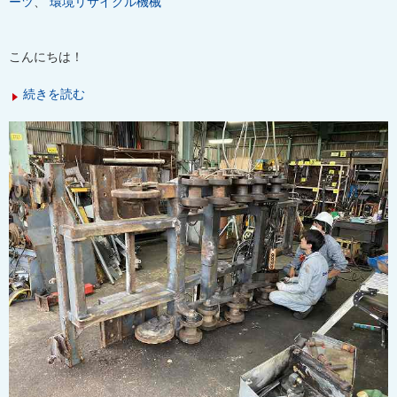
ーツ
、
環境リサイクル機械
こんにちは！
続きを読む