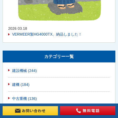
2026 03.18
VERMEER製HG4000TX、納品しました！
カテゴリー一覧
建設機械
(244)
建機
(184)
中古重機
(136)
重機
(117)