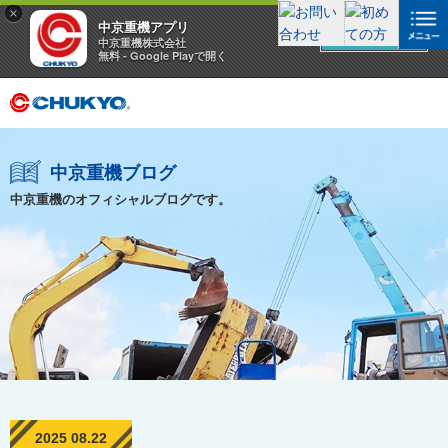
×
中京重機アプリ
アプリを見る
中京重機株式会社
無料 - Google Playで開く
中京重機ブログ
中京重機のオフィシャルブログです。
2025 08.22