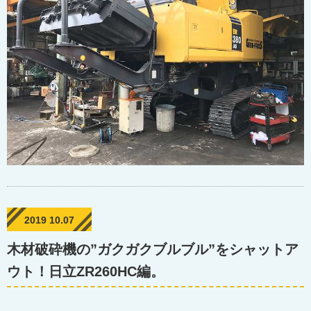
2019 10.07
木材破砕機の”ガクガクブルブル”をシャットア
ウト！日立ZR260HC編。