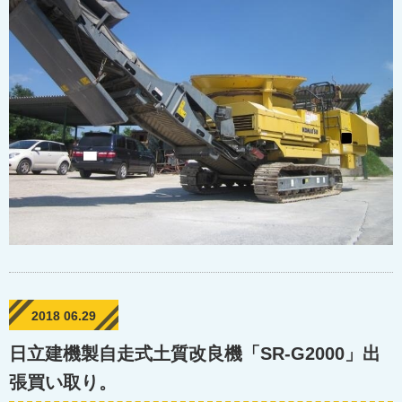
2018 06.29
日立建機製自走式土質改良機「SR-G2000」出
張買い取り。