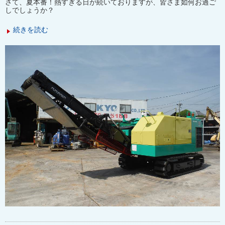
さて、夏本番！熱すぎる日が続いておりますが、
皆さま如何お過ご
しでしょうか？
続きを読む