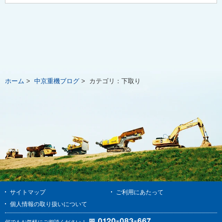
ホーム
>
中京重機ブログ
>
カテゴリ：
下取り
サイトマップ
ご利用にあたって
個人情報の取り扱いについて
何でもお気軽にご相談ください！