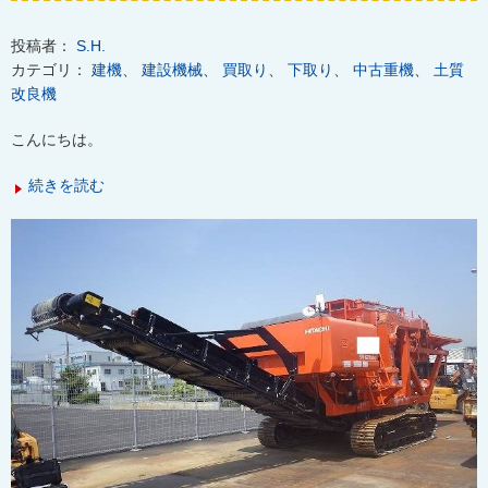
投稿者：
S.H.
カテゴリ：
建機
、
建設機械
、
買取り
、
下取り
、
中古重機
、
土質
改良機
こんにちは。
続きを読む