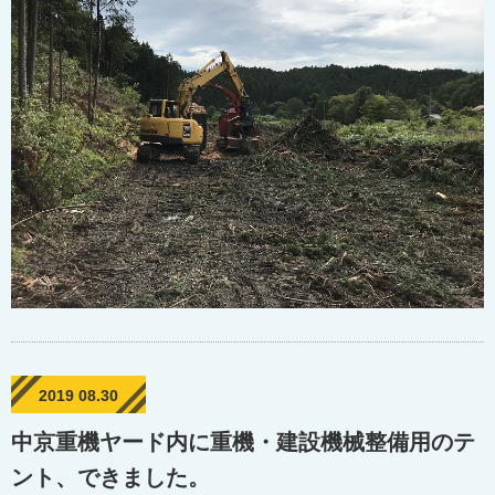
2019 08.30
中京重機ヤード内に重機・建設機械整備用のテ
ント、できました。