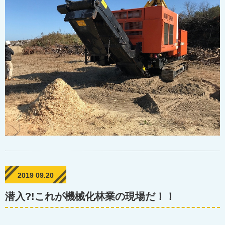
2019 09.20
潜入?!これが機械化林業の現場だ！！