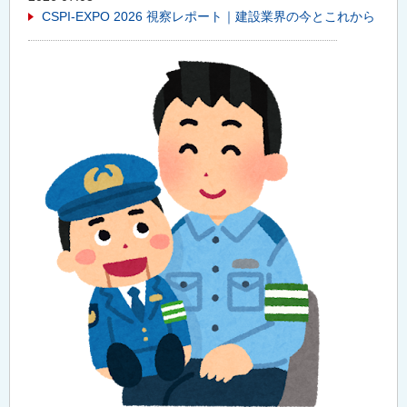
CSPI-EXPO 2026 視察レポート｜建設業界の今とこれから