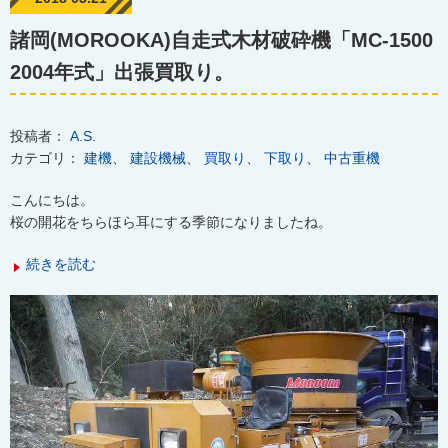
諸岡(MOROOKA)自走式木材破砕機「MC-1500
2004年式」出張買取り。
投稿者：
A.S.
カテゴリ：
建機
、
建設機械
、
買取り
、
下取り
、
中古重機
こんにちは。
桜の開花をちらほら耳にする季節になりましたね。
続きを読む