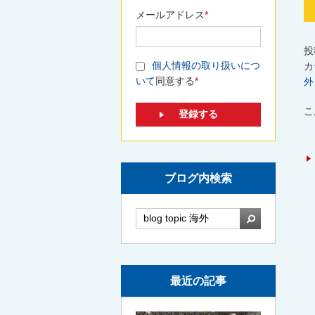
メールアドレス
*
投
個人情報の取り扱いにつ
カ
いて
同意する
*
外
こ
ブログ内検索
検索
最近の記事