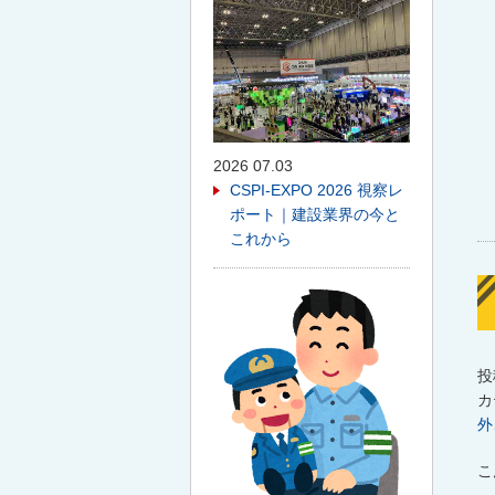
2026 07.03
CSPI-EXPO 2026 視察レ
ポート｜建設業界の今と
これから
投
カ
外
こ