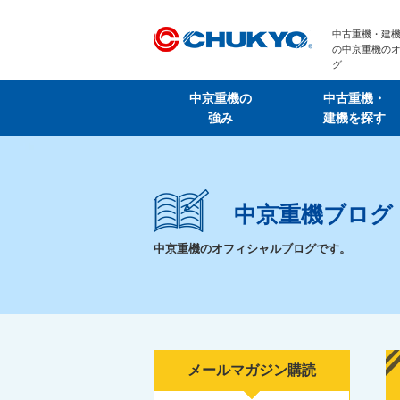
中古重機・建機
の中京重機の
グ
中京重機の
中古重機・
強み
建機を探す
中京重機ブログ
中京重機のオフィシャルブログです。
メールマガジン購読