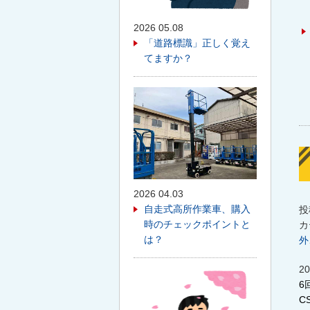
2026 05.08
「道路標識」正しく覚え
てますか？
2026 04.03
自走式高所作業車、購入
投
時のチェックポイントと
カ
は？
外
2
6
CS