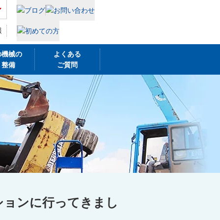
報
の機械の
よくある
・整備
ご質問
ションに行ってきまし