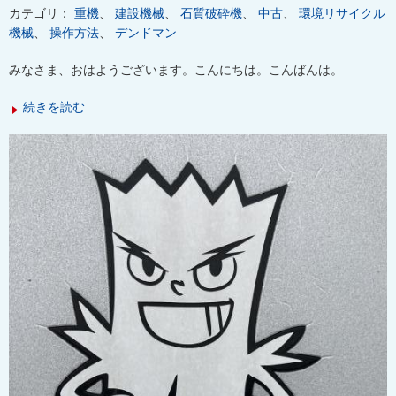
カテゴリ：
重機
、
建設機械
、
石質破砕機
、
中古
、
環境リサイクル
機械
、
操作方法
、
デンドマン
みなさま、おはようございます。こんにちは。こんばんは。
続きを読む