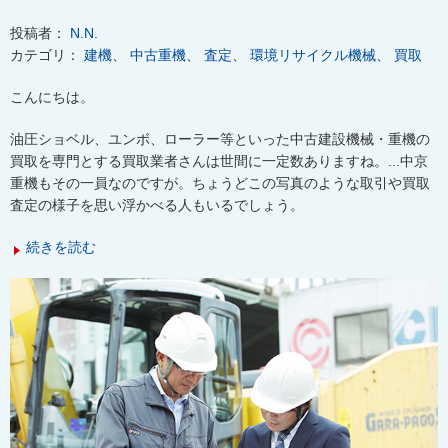
投稿者：
N.N.
カテゴリ：
建機
、
中古重機
、
査定
、
環境リサイクル機械
、
買取
こんにちは。
油圧ショベル、ユンボ、ローラー等といった中古建設機械・重機の
買取を専門とする買取業者さんは世間に一定数ありますね。...中京
重機もその一員なのですが。ちょうどこの写真のような取引や買取
査定の様子を思い浮かべる人もいるでしょう。
続きを読む