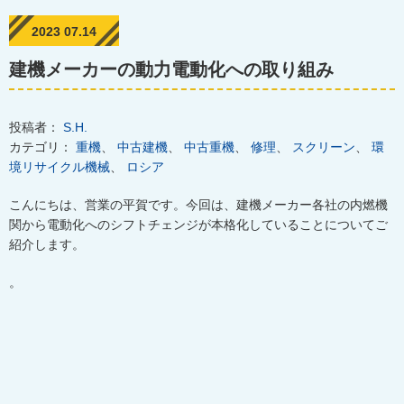
2023 07.14
建機メーカーの動力電動化への取り組み
投稿者：
S.H.
カテゴリ：
重機
、
中古建機
、
中古重機
、
修理
、
スクリーン
、
環
境リサイクル機械
、
ロシア
こんにちは、営業の平賀です。今回は、建機メーカー各社の内燃機
関から電動化へのシフトチェンジが本格化していることについてご
紹介します。
。