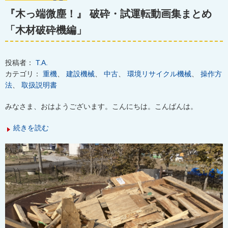
『木っ端微塵！』 破砕・試運転動画集まとめ
「木材破砕機編」
投稿者：
T.A.
カテゴリ：
重機
、
建設機械
、
中古
、
環境リサイクル機械
、
操作方
法
、
取扱説明書
みなさま、おはようございます。こんにちは。こんばんは。
続きを読む