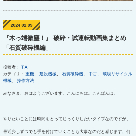
2024 02.09
『木っ端微塵！』 破砕・試運転動画集まとめ
「石質破砕機編」
投稿者：
T.A.
カテゴリ：
重機
、
建設機械
、
石質破砕機
、
中古
、
環境リサイクル
機械
、
操作方法
みなさま、おはようございます。こんにちは。こんばんは。
やりたいことには時間をとってじっくりしたいタイプなのですが、
最近少しずつでも手を付けていくことも大事なのだと感じます。何