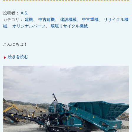
投稿者：
A.S.
カテゴリ：
建機
、
中古建機
、
建設機械
、
中古重機
、
リサイクル機
械
、
オリジナルパーツ
、
環境リサイクル機械
こんにちは！
続きを読む