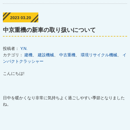
2023 03.20
中京重機の新車の取り扱いについて
投稿者：
Y.N.
カテゴリ：
建機
、
建設機械
、
中古重機
、
環境リサイクル機械
、
イ
ンパクトクラッシャー
こんにちは
!
日中を暖かくなり非常に気持ちよく過ごしやすい季節となりました
ね。