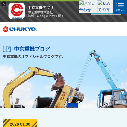
×
中京重機アプリ
アプリを見る
中京重機株式会社
無料 - Google Playで開く
中京重機ブログ
中京重機のオフィシャルブログです。
2026 01.30